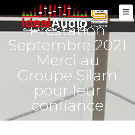
Prestation
Septembre 2021
Merci au
Groupe Silam
pour leur
confiance