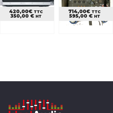
420,00
€
714,00
€
TTC
TTC
350,00
€
595,00
€
HT
HT