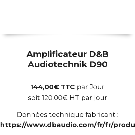
Amplificateur D&B
Audiotechnik D90
144,00
€
TTC
par Jour
soit
120,00
€
HT par jour
Données technique fabricant :
https://www.dbaudio.com/fr/fr/produi