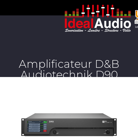
Amplificateur D&B
Audiotechnik D90