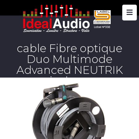
cable Fibre optique
Duo Multimode
Advanced NEUTRIK
opticalcon sur
enrouleur – 200m