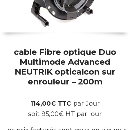
cable Fibre optique Duo
Multimode Advanced
NEUTRIK opticalcon sur
enrouleur – 200m
114,00
€
TTC
par Jour
soit
95,00
€
HT par jour