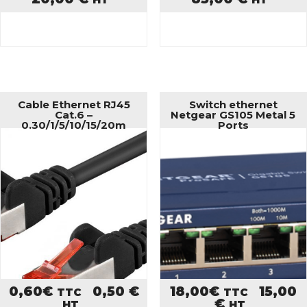
Cable Ethernet RJ45
Switch ethernet
Cat.6 –
Netgear GS105 Metal 5
0.30/1/5/10/15/20m
Ports
0,60
€
0,50
€
18,00
€
15,00
TTC
TTC
€
HT
HT