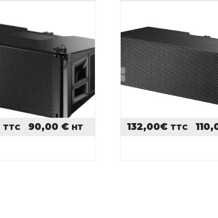
€
90,00
€
132,00
€
110
TTC
HT
TTC