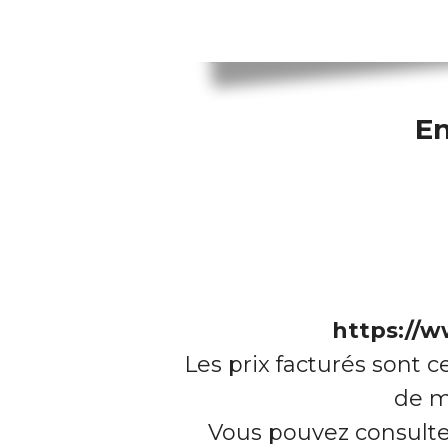
En
https://w
Les prix facturés sont c
de m
Vous pouvez consulter