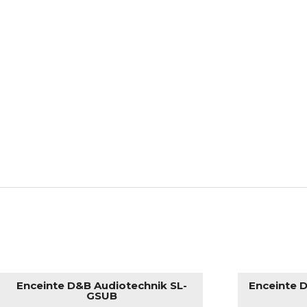
Enceinte D&B Audiotechnik SL-
Enceinte 
GSUB