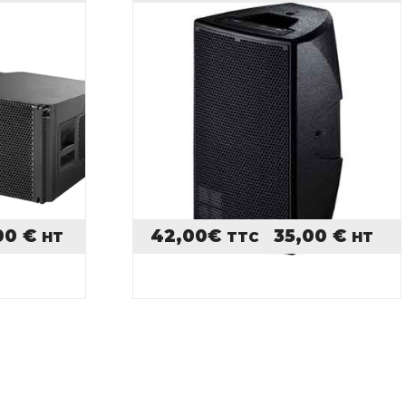
,00
€
42,00
€
35,00
€
HT
TTC
HT