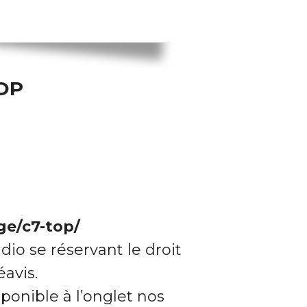
TOP
ge/c7-top/
dio se réservant le droit
avis.
ponible à l’onglet nos