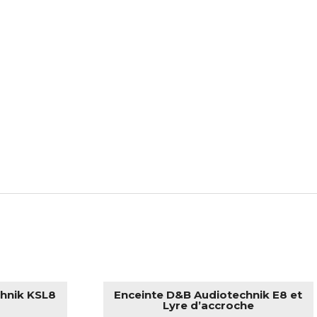
hnik KSL8
Enceinte D&B Audiotechnik E8 et
Lyre d’accroche