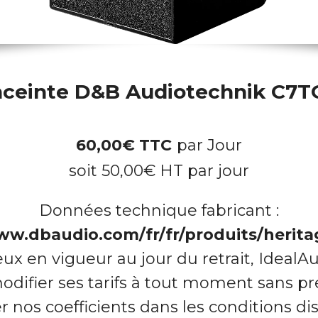
ceinte D&B Audiotechnik C7
60,00
€
TTC
par Jour
soit
50,00
€
HT par jour
Données technique fabricant :
ww.dbaudio.com/fr/fr/produits/herita
eux en vigueur au jour du retrait, IdealAu
odifier ses tarifs à tout moment sans pré
 nos coefficients dans les conditions dis