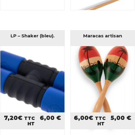
LP – Shaker (bleu).
Maracas artisan
7,20
€
6,00
€
6,00
€
5,00
€
TTC
TTC
HT
HT