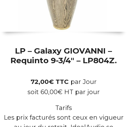
LP – Galaxy GIOVANNI –
Requinto 9-3/4″ – LP804Z.
72,00
€
TTC
par Jour
soit
60,00
€
HT par jour
Tarifs
Les prix facturés sont ceux en vigueur