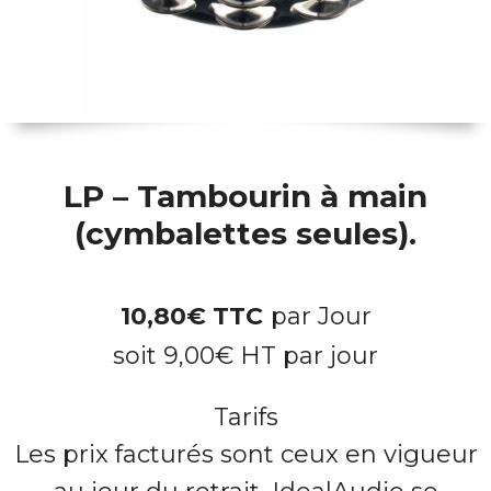
LP – Tambourin à main
(cymbalettes seules).
10,80
€
TTC
par Jour
soit
9,00
€
HT par jour
Tarifs
Les prix facturés sont ceux en vigueur