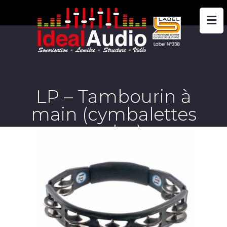
LP – Tambourin à
main (cymbalettes
seules).