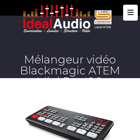
Mélangeur vidéo
Blackmagic ATEM
Mini Pro ISO