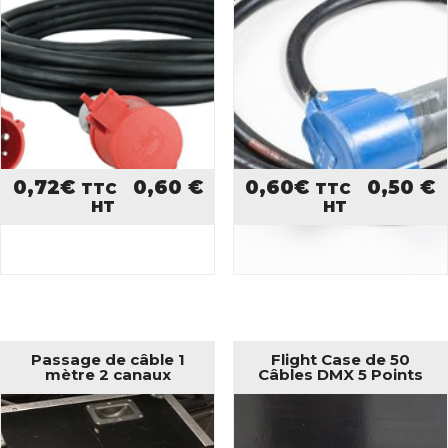
0,72
€
0,60
€
0,60
€
0,50
€
TTC
TTC
HT
HT
Passage de câble 1
Flight Case de 50
mètre 2 canaux
Câbles DMX 5 Points