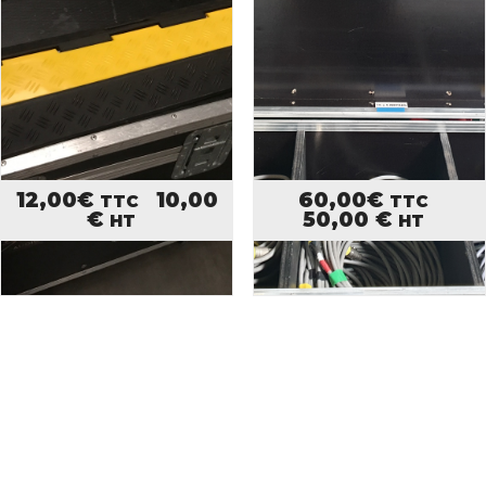
12,00
€
10,00
60,00
€
TTC
TTC
€
50,00
€
HT
HT