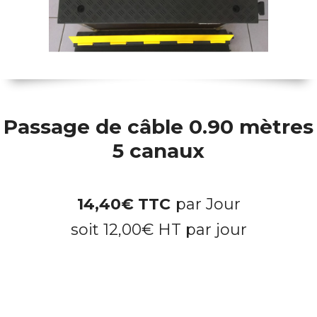
Passage de câble 0.90 mètres
5 canaux
14,40
€
TTC
par Jour
soit
12,00
€
HT par jour