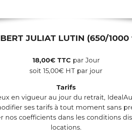
BERT JULIAT LUTIN (650/1000 
18,00
€
TTC
par Jour
soit
15,00
€
HT par jour
Tarifs
eux en vigueur au jour du retrait, IdealAu
odifier ses tarifs à tout moment sans pré
 nos coefficients dans les conditions dis
locations.