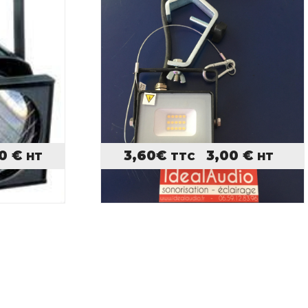
00
€
3,60
€
3,00
€
HT
TTC
HT