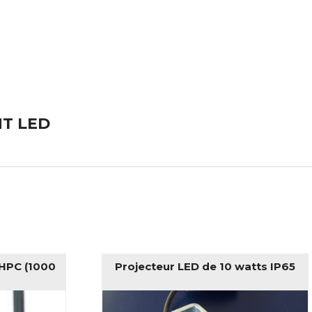
T LED
HPC (1000
Projecteur LED de 10 watts IP65