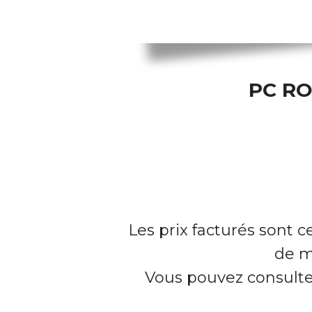
PC RO
Les prix facturés sont c
de m
Vous pouvez consulter