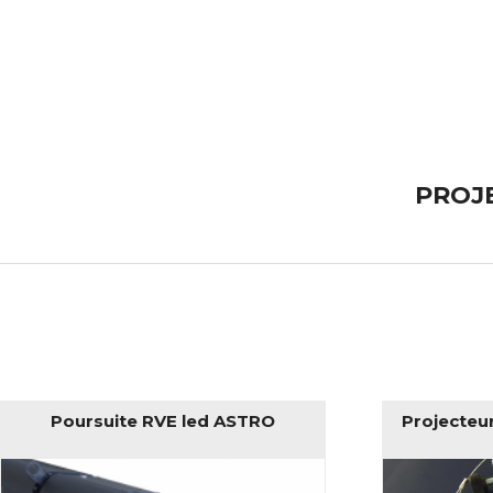
PROJ
Poursuite RVE led ASTRO
Projecteu