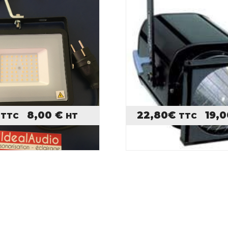
8,00
€
22,80
€
19,
TTC
HT
TTC