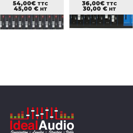
54,00
€
36,00
€
TTC
TTC
45,00
€
30,00
€
HT
HT