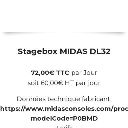
Stagebox MIDAS DL32
72,00
€
TTC
par Jour
soit
60,00
€
HT par jour
Données technique fabricant:
https://www.midasconsoles.com/pro
modelCode=P0BMD