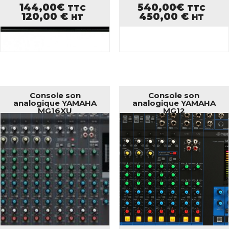
144,00
€
540,00
€
TTC
TTC
120,00
€
450,00
€
HT
HT
Console son
Console son
analogique YAMAHA
analogique YAMAHA
MG16XU
MG12