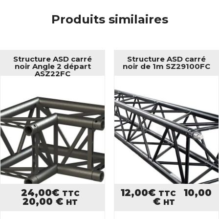
Produits similaires
Structure ASD carré
Structure ASD carré
noir Angle 2 départ
noir de 1m SZ29100FC
ASZ22FC
24,00
€
12,00
€
10,00
TTC
TTC
20,00
€
€
HT
HT