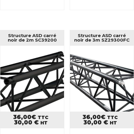
Structure ASD carré
Structure ASD carré
noir de 2m SC39200
noir de 3m SZ29300FC
36,00
€
36,00
€
TTC
TTC
30,00
€
30,00
€
HT
HT