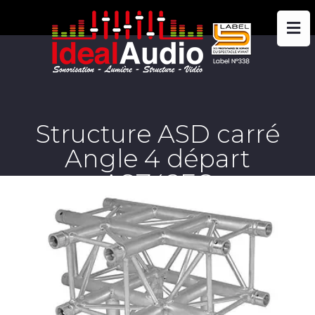
Structure ASD carré
Angle 4 départ
ASZ42FC