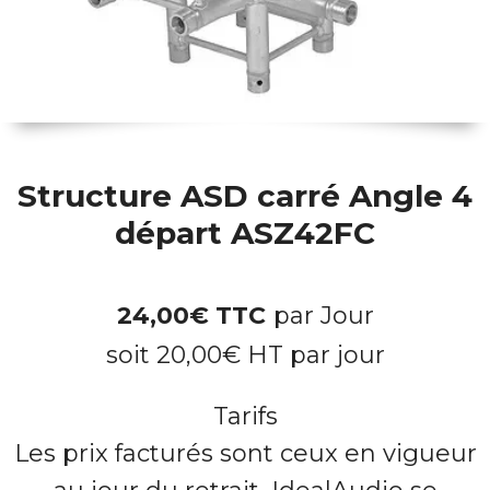
Structure ASD carré Angle 4
départ ASZ42FC
24,00
€
TTC
par Jour
soit
20,00
€
HT par jour
Tarifs
Les prix facturés sont ceux en vigueur