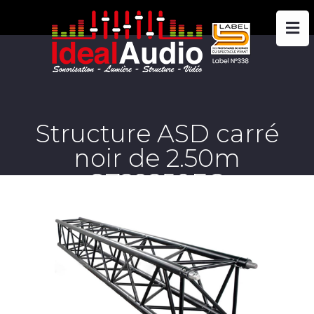
Structure ASD carré
noir de 2.50m
SZ29250FC