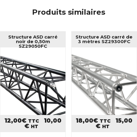
Produits similaires
Structure ASD carré
Structure ASD carré de
noir de 0,50m
3 mètres SZ29300FC
SZ29050FC
12,00
€
10,00
18,00
€
15,00
TTC
TTC
€
€
HT
HT