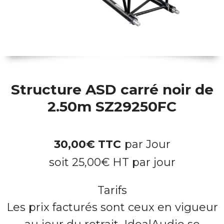
Structure ASD carré noir de
2.50m SZ29250FC
30,00
€
TTC
par Jour
soit
25,00
€
HT par jour
Tarifs
Les prix facturés sont ceux en vigueur