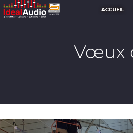
ACCUEIL
Vœux d