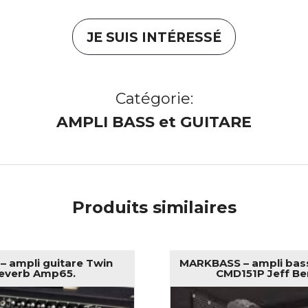
JE SUIS INTÉRESSÉ
Catégorie:
AMPLI BASS et GUITARE
Produits similaires
– ampli guitare Twin
MARKBASS – ampli ba
everb Amp65.
CMD151P Jeff Ber