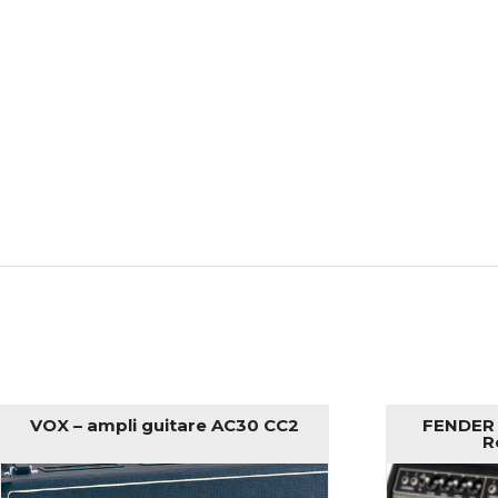
VOX – ampli guitare AC30 CC2
FENDER 
R