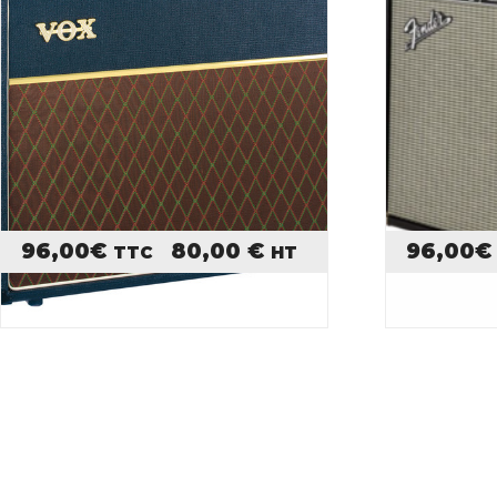
96,00
€
80,00
€
96,00
€
TTC
HT