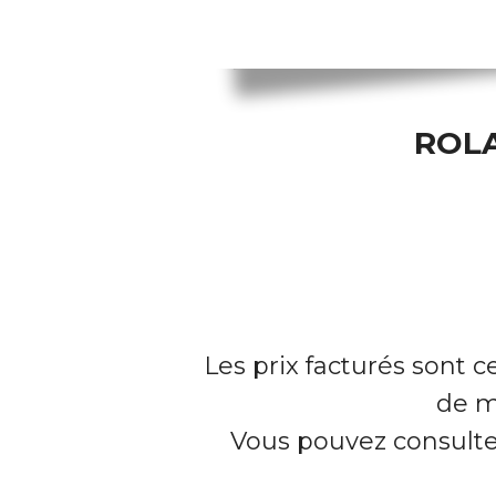
ROLA
Les prix facturés sont c
de m
Vous pouvez consulter