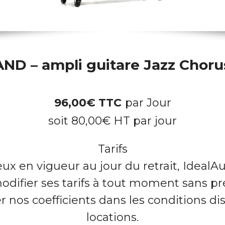
ND – ampli guitare Jazz Chorus
96,00
€
TTC
par Jour
soit
80,00
€
HT par jour
Tarifs
eux en vigueur au jour du retrait, IdealAu
odifier ses tarifs à tout moment sans pré
 nos coefficients dans les conditions dis
locations.