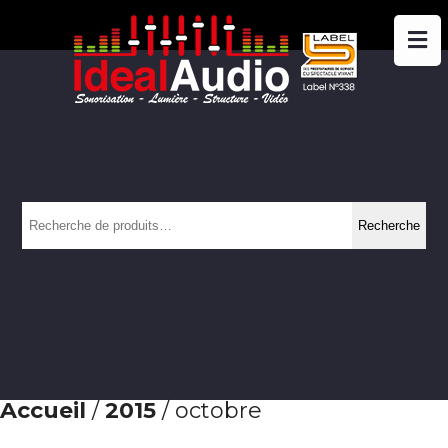
Recherche
Recherche
pour :
Accueil
/
2015
/ octobre