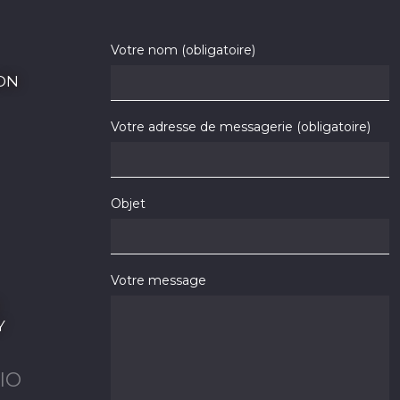
Votre nom (obligatoire)
ON
Votre adresse de messagerie (obligatoire)
Objet
Votre message
Y
IO