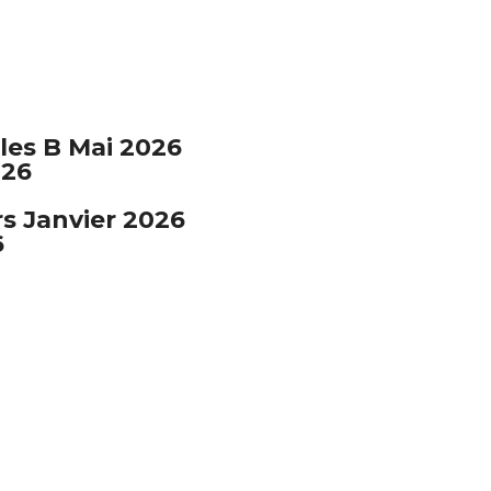
les B Mai 2026
026
s Janvier 2026
6