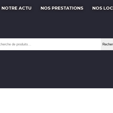
NOTRE ACTU
NOS PRESTATIONS
NOS LOC
cherche
Recher
ur :