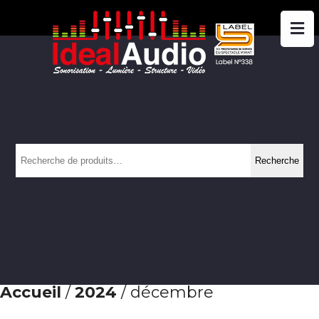
Recherche
Recherche
pour :
Accueil
/
2024
/ décembre