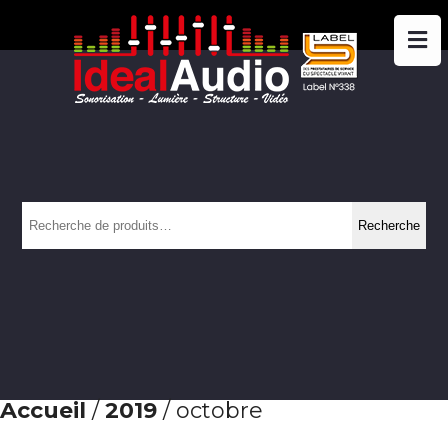
Recherche
Recherche
pour :
Accueil
/
2019
/ octobre