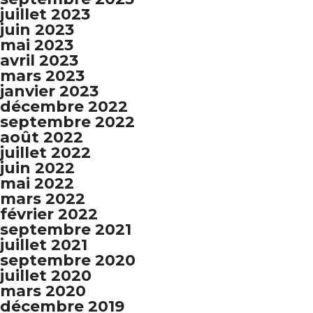
juillet 2023
juin 2023
mai 2023
avril 2023
mars 2023
janvier 2023
décembre 2022
septembre 2022
août 2022
juillet 2022
juin 2022
mai 2022
mars 2022
février 2022
septembre 2021
juillet 2021
septembre 2020
juillet 2020
mars 2020
décembre 2019