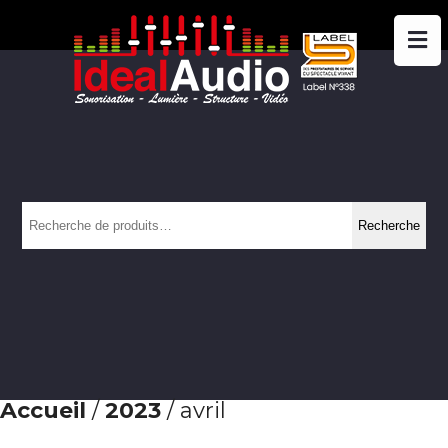
Recherche
Recherche
pour :
Accueil
/
2023
/ avril